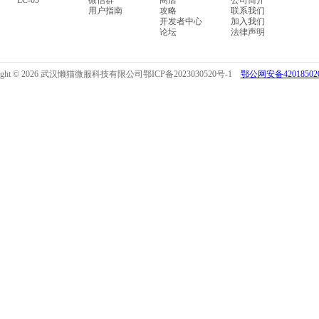
LC-03
微信群
商店
公司简介
用户指南
攻略
联系我们
开发者中心
加入我们
论坛
法律声明
right © 2026 武汉懒猫微服科技有限公司
鄂ICP备2023030520号-1
鄂公网安备420185020