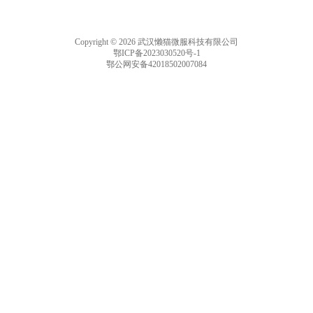
Copyright © 2026 武汉懒猫微服科技有限公司
鄂ICP备2023030520号-1
鄂公网安备42018502007084