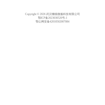
Copyright © 2026 武汉懒猫微服科技有限公司
鄂ICP备2023030520号-1
鄂公网安备42018502007084