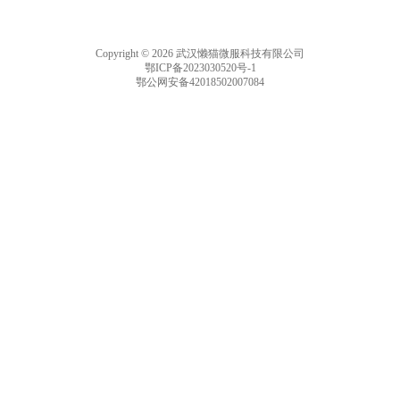
Copyright © 2026 武汉懒猫微服科技有限公司
鄂ICP备2023030520号-1
鄂公网安备42018502007084