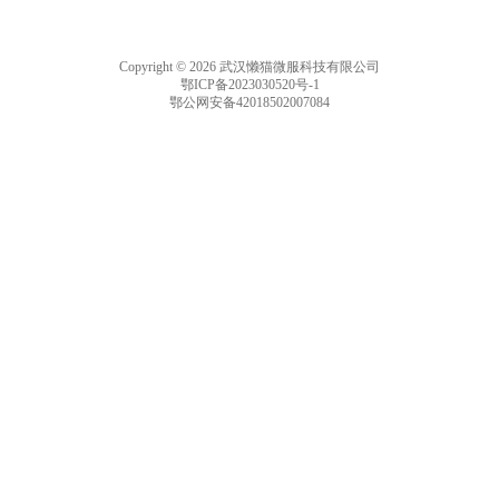
Copyright © 2026 武汉懒猫微服科技有限公司
鄂ICP备2023030520号-1
鄂公网安备42018502007084