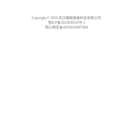
Copyright © 2026 武汉懒猫微服科技有限公司
鄂ICP备2023030520号-1
鄂公网安备42018502007084