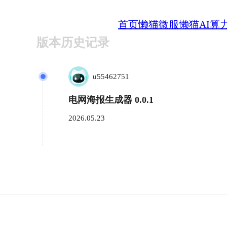
首页
懒猫微服
懒猫AI算
版本历史记录
u55462751
电网海报生成器 0.0.1
2026.05.23