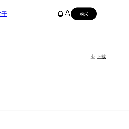
关于
购买
下载