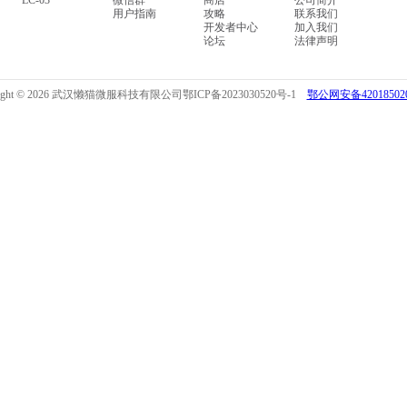
LC-03
微信群
商店
公司简介
用户指南
攻略
联系我们
开发者中心
加入我们
论坛
法律声明
right © 2026 武汉懒猫微服科技有限公司
鄂ICP备2023030520号-1
鄂公网安备420185020