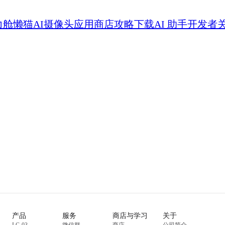
力舱
懒猫AI摄像头
应用商店
攻略
下载
AI 助手
开发者
产品
服务
商店与学习
关于