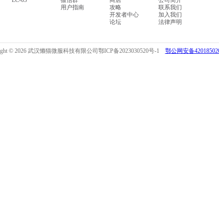
LC-03
微信群
商店
公司简介
用户指南
攻略
联系我们
开发者中心
加入我们
论坛
法律声明
right © 2026 武汉懒猫微服科技有限公司
鄂ICP备2023030520号-1
鄂公网安备420185020