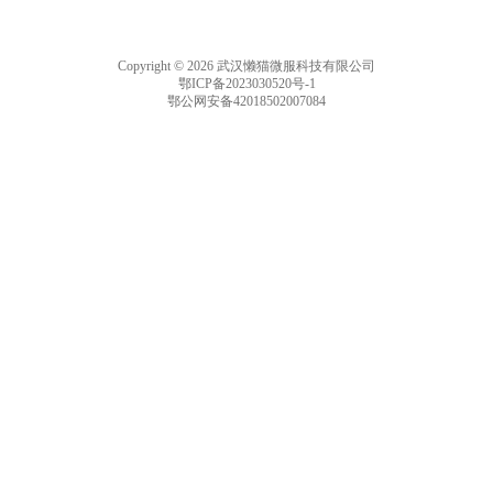
Copyright © 2026 武汉懒猫微服科技有限公司
鄂ICP备2023030520号-1
鄂公网安备42018502007084