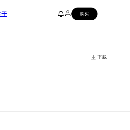
关于
购买
下载