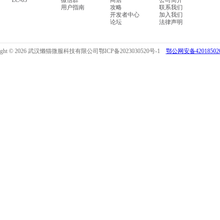
LC-03
微信群
商店
公司简介
用户指南
攻略
联系我们
开发者中心
加入我们
论坛
法律声明
right © 2026 武汉懒猫微服科技有限公司
鄂ICP备2023030520号-1
鄂公网安备420185020