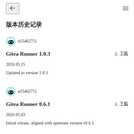
版本历史记录
u55462751
Gitea Runner 1.0.3
下载
2026.05.15
Updated to version 1.0.3
u55462751
Gitea Runner 0.6.1
下载
2026.05.03
Initial release, aligned with upstream version v0.6.1.