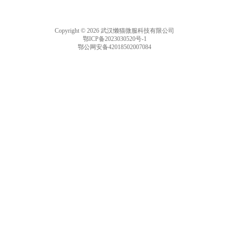
Copyright © 2026 武汉懒猫微服科技有限公司
鄂ICP备2023030520号-1
鄂公网安备42018502007084