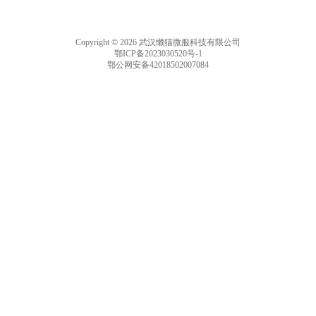
Copyright © 2026 武汉懒猫微服科技有限公司
鄂ICP备2023030520号-1
鄂公网安备42018502007084