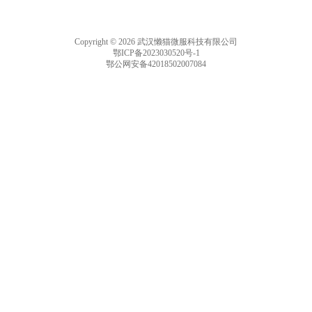
Copyright © 2026 武汉懒猫微服科技有限公司
鄂ICP备2023030520号-1
鄂公网安备42018502007084