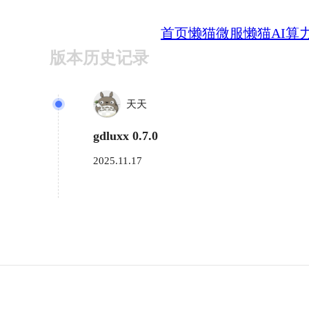
首页
懒猫微服
懒猫AI算
版本历史记录
天天
gdluxx 0.7.0
2025.11.17