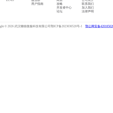
LC-03
微信群
商店
公司简介
用户指南
攻略
联系我们
开发者中心
加入我们
论坛
法律声明
right © 2026 武汉懒猫微服科技有限公司
鄂ICP备2023030520号-1
鄂公网安备420185020