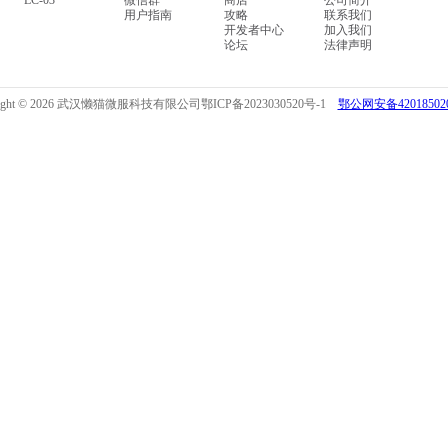
LC-03
微信群
商店
公司简介
用户指南
攻略
联系我们
开发者中心
加入我们
论坛
法律声明
right © 2026 武汉懒猫微服科技有限公司
鄂ICP备2023030520号-1
鄂公网安备420185020