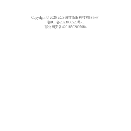
Copyright © 2026 武汉懒猫微服科技有限公司
鄂ICP备2023030520号-1
鄂公网安备42018502007084