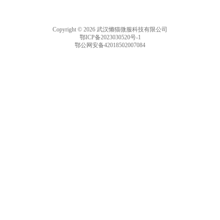
Copyright © 2026 武汉懒猫微服科技有限公司
鄂ICP备2023030520号-1
鄂公网安备42018502007084