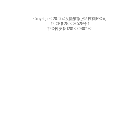
Copyright © 2026 武汉懒猫微服科技有限公司
鄂ICP备2023030520号-1
鄂公网安备42018502007084