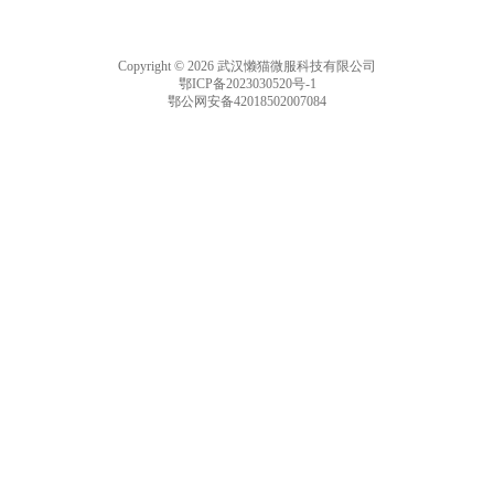
Copyright © 2026 武汉懒猫微服科技有限公司
鄂ICP备2023030520号-1
鄂公网安备42018502007084