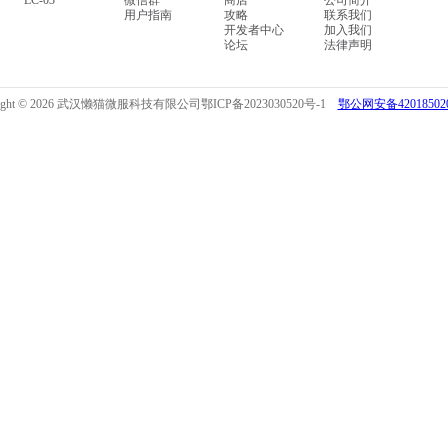
LC-03
微信群
商店
公司简介
用户指南
攻略
联系我们
开发者中心
加入我们
论坛
法律声明
right © 2026 武汉懒猫微服科技有限公司
鄂ICP备2023030520号-1
鄂公网安备420185020