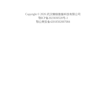
Copyright © 2026 武汉懒猫微服科技有限公司
鄂ICP备2023030520号-1
鄂公网安备42018502007084