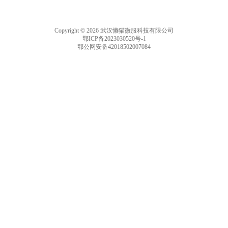
Copyright © 2026 武汉懒猫微服科技有限公司
鄂ICP备2023030520号-1
鄂公网安备42018502007084