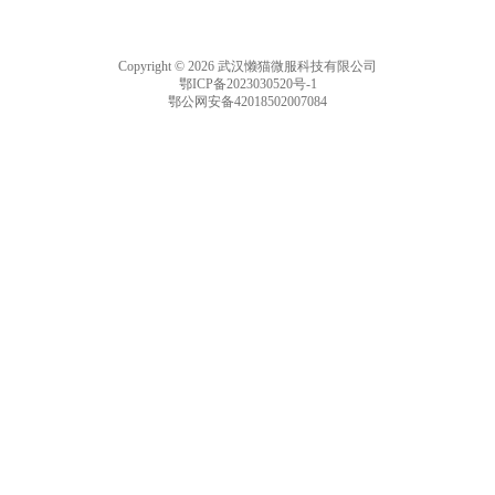
Copyright © 2026 武汉懒猫微服科技有限公司
鄂ICP备2023030520号-1
鄂公网安备42018502007084