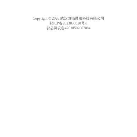
Copyright © 2026 武汉懒猫微服科技有限公司
鄂ICP备2023030520号-1
鄂公网安备42018502007084