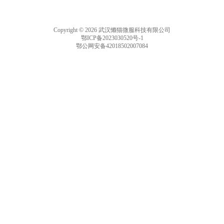
Copyright © 2026 武汉懒猫微服科技有限公司
鄂ICP备2023030520号-1
鄂公网安备42018502007084