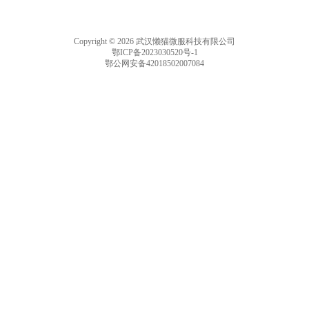
Copyright © 2026 武汉懒猫微服科技有限公司
鄂ICP备2023030520号-1
鄂公网安备42018502007084