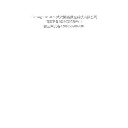
Copyright © 2026 武汉懒猫微服科技有限公司
鄂ICP备2023030520号-1
鄂公网安备42018502007084