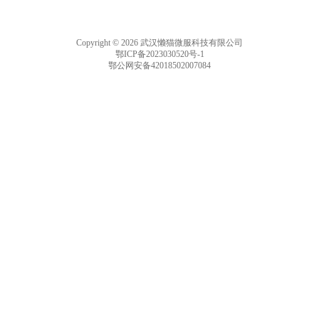
Copyright © 2026 武汉懒猫微服科技有限公司
鄂ICP备2023030520号-1
鄂公网安备42018502007084