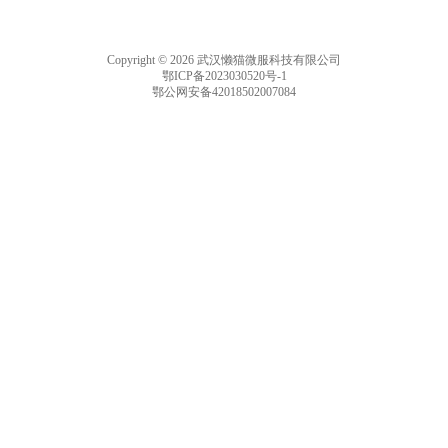
Copyright © 2026 武汉懒猫微服科技有限公司
鄂ICP备2023030520号-1
鄂公网安备42018502007084