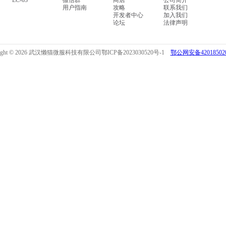
LC-03
微信群
商店
公司简介
用户指南
攻略
联系我们
开发者中心
加入我们
论坛
法律声明
right © 2026 武汉懒猫微服科技有限公司
鄂ICP备2023030520号-1
鄂公网安备420185020