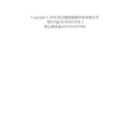
Copyright © 2026 武汉懒猫微服科技有限公司
鄂ICP备2023030520号-1
鄂公网安备42018502007084