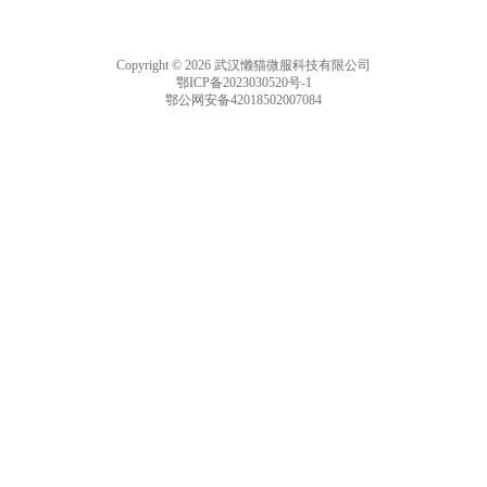
Copyright © 2026 武汉懒猫微服科技有限公司
鄂ICP备2023030520号-1
鄂公网安备42018502007084