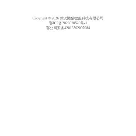
Copyright © 2026 武汉懒猫微服科技有限公司
鄂ICP备2023030520号-1
鄂公网安备42018502007084