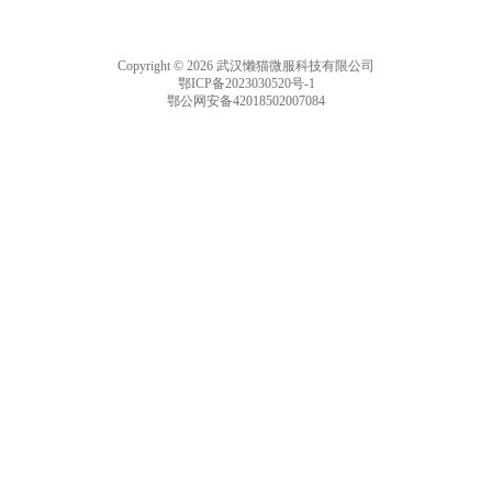
Copyright © 2026 武汉懒猫微服科技有限公司
鄂ICP备2023030520号-1
鄂公网安备42018502007084