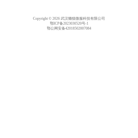
Copyright © 2026 武汉懒猫微服科技有限公司
鄂ICP备2023030520号-1
鄂公网安备42018502007084