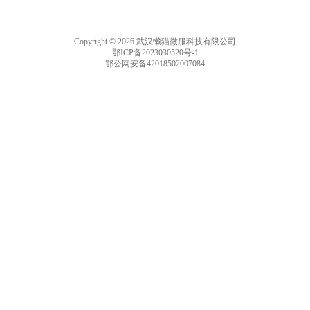
Copyright © 2026 武汉懒猫微服科技有限公司
鄂ICP备2023030520号-1
鄂公网安备42018502007084