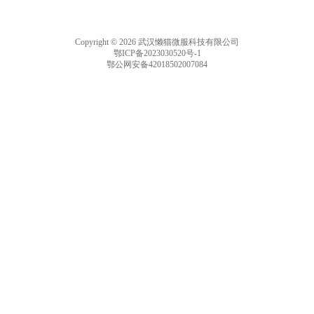
Copyright © 2026 武汉懒猫微服科技有限公司
鄂ICP备2023030520号-1
鄂公网安备42018502007084