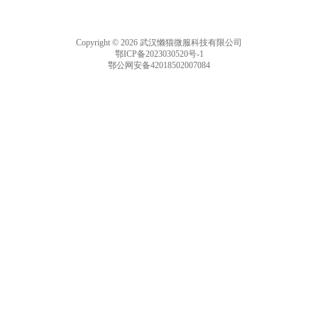
Copyright © 2026 武汉懒猫微服科技有限公司
鄂ICP备2023030520号-1
鄂公网安备42018502007084