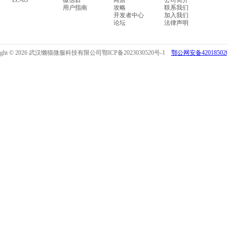
LC-03
微信群
商店
公司简介
用户指南
攻略
联系我们
开发者中心
加入我们
论坛
法律声明
right © 2026 武汉懒猫微服科技有限公司
鄂ICP备2023030520号-1
鄂公网安备420185020