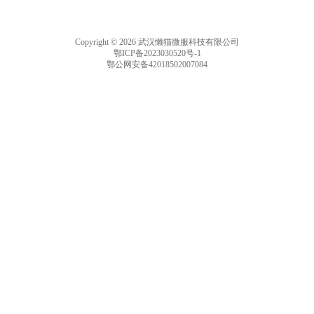
Copyright © 2026 武汉懒猫微服科技有限公司
鄂ICP备2023030520号-1
鄂公网安备42018502007084