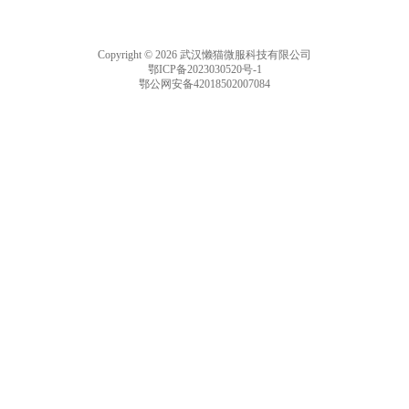
Copyright © 2026 武汉懒猫微服科技有限公司
鄂ICP备2023030520号-1
鄂公网安备42018502007084