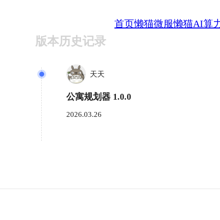
首页
懒猫微服
懒猫AI算
版本历史记录
天天
公寓规划器 1.0.0
2026.03.26