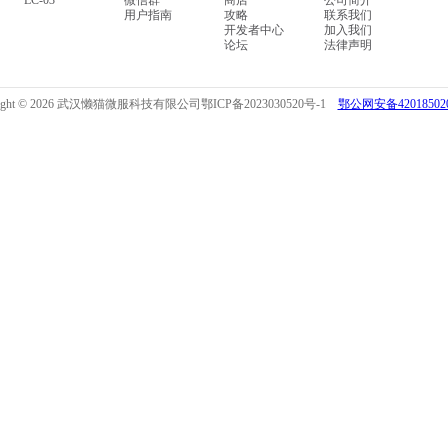
LC-03
微信群
商店
公司简介
用户指南
攻略
联系我们
开发者中心
加入我们
论坛
法律声明
right © 2026 武汉懒猫微服科技有限公司
鄂ICP备2023030520号-1
鄂公网安备420185020