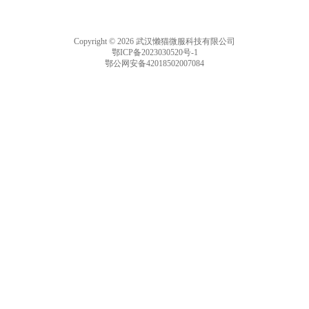
Copyright © 2026 武汉懒猫微服科技有限公司
鄂ICP备2023030520号-1
鄂公网安备42018502007084