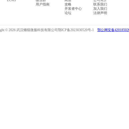
LC-03
微信群
商店
公司简介
用户指南
攻略
联系我们
开发者中心
加入我们
论坛
法律声明
right © 2026 武汉懒猫微服科技有限公司
鄂ICP备2023030520号-1
鄂公网安备420185020