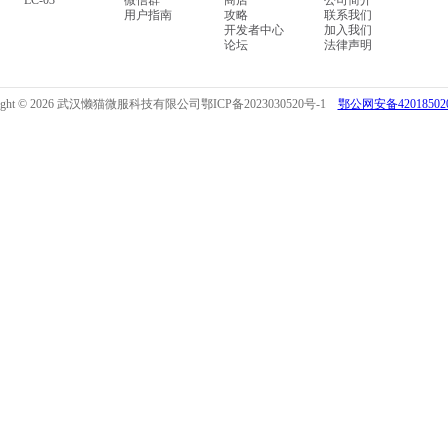
LC-03
微信群
商店
公司简介
用户指南
攻略
联系我们
开发者中心
加入我们
论坛
法律声明
right © 2026 武汉懒猫微服科技有限公司
鄂ICP备2023030520号-1
鄂公网安备420185020