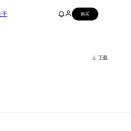
关于
购买
下载