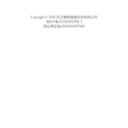
Copyright © 2026 武汉懒猫微服科技有限公司
鄂ICP备2023030520号-1
鄂公网安备42018502007084