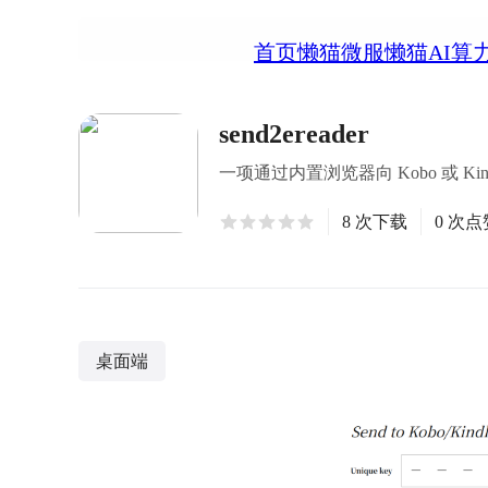
首页
懒猫微服
懒猫AI算
send2ereader
一项通过内置浏览器向 Kobo 或 K
8 次下载
0 次点
桌面端