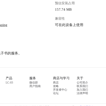
预估安装占用
157.74 MB
兼容性
nqing
可在此设备上使用
送电子书的服务。
产品
服务
商店与学习
关于
LC-03
微信群
商店
公司简介
用户指南
攻略
联系我们
开发者中心
加入我们
论坛
法律声明