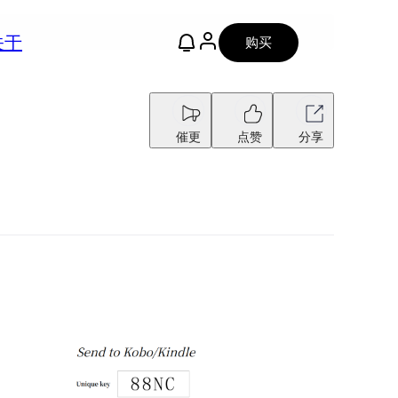
关于
购买
催更
点赞
分享