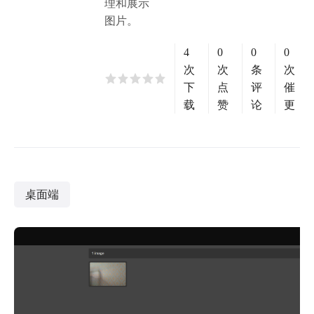
理和展示
图片。
4
0
0
0
次
次
条
次
下
点
评
催
载
赞
论
更
桌面端