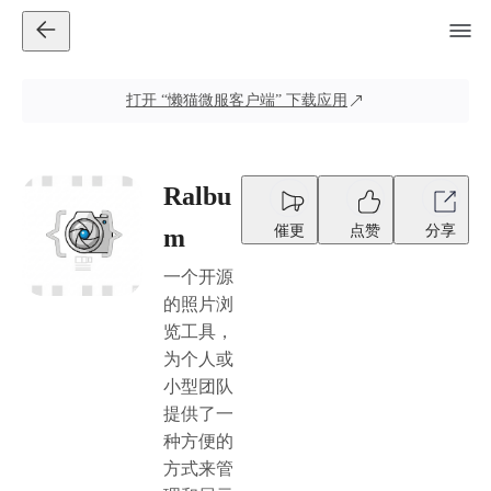
打开
“懒猫微服客户端”
下载应用
Ralbu
催更
点赞
分享
m
一个开源
的照片浏
览工具，
为个人或
小型团队
提供了一
种方便的
方式来管