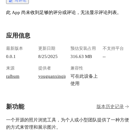
写评论
此 App 尚未收到足够的评分或评论，无法显示评论列表。
应用信息
最新版本
更新日期
预估安装占用
不支持平台
0.0.1
8/25/2025
316.63 MB
--
来源
提供者
兼容性
ralbum
youguanxinqing
可在此设备上
使用
新功能
版本历史记录
一个开源的照片浏览工具，为个人或小型团队提供了一种方便
的方式来管理和展示图片。