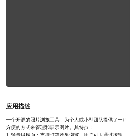
应用描述
一个开源的照片浏览工具，为个人或小型团队提供了一种
方便的方式来管理和展示图片。其特点：
1. 轻量级界面：支持灯箱效果浏览，用户可以通过按钮、