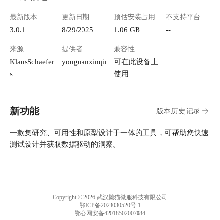
最新版本
更新日期
预估安装占用
不支持平台
3.0.1
8/29/2025
1.06 GB
--
来源
提供者
兼容性
KlausSchaefer
youguanxinqing
可在此设备上
s
使用
新功能
版本历史记录
一款集研究、可用性和原型设计于一体的工具，可帮助您快速
测试设计并获取数据驱动的洞察。
Copyright © 2026 武汉懒猫微服科技有限公司
鄂ICP备2023030520号-1
鄂公网安备42018502007084