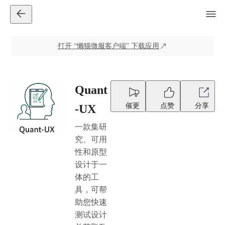
打开
“懒猫微服客户端”
下载应用
Quant
催更
点赞
分享
-UX
一款集研
究、可用
性和原型
设计于一
体的工
具，可帮
助您快速
测试设计